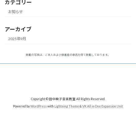
カテゴリー
お知らせ
アーカイブ
2025年9月
掲載の写真は、ご本人および保護者の承諾を得て掲載しております。
Copyright © 田中映子音楽教室 All Rights Reserved.
Powered by
WordPress
with
Lightning Theme
&
VK All in One Expansion Unit